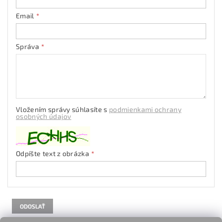
Email
Správa
Vložením správy súhlasíte s
podmienkami ochrany
osobných údajov
Odpíšte text z obrázka