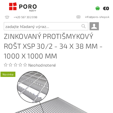
€0
info@poro-shop.sk
+420 567 302 098
ZINKOVANÝ PROTIŠMYKOVÝ
ROŠT XSP 30/2 - 34 X 38 MM -
1000 X 1000 MM
Neohodnotené
Novinka