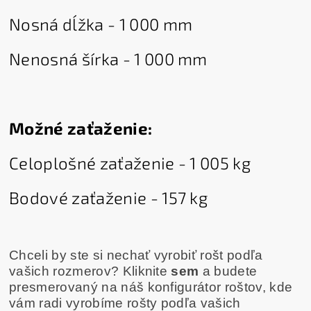
Nosná dĺžka - 1 000 mm
Nenosná šírka - 1 000 mm
Možné zaťaženie:
Celoplošné zaťaženie - 1 005 kg
Bodové zaťaženie - 157 kg
Chceli by ste si nechať vyrobiť rošt podľa
vašich rozmerov? Kliknite
sem
a budete
presmerovaný na náš konfigurátor roštov, kde
vám radi vyrobíme rošty podľa vašich