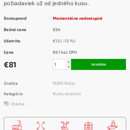
požiadaviek už od jedného kusu.
Dostupnosť
Momentálne nedostupné
Bežná cena
€94
Ušetríte
€13
(–13 %)
Cena
€67 bez DPH
€81
Značka
PORO Rošty
Kategória
Rošty skladem
Otázka